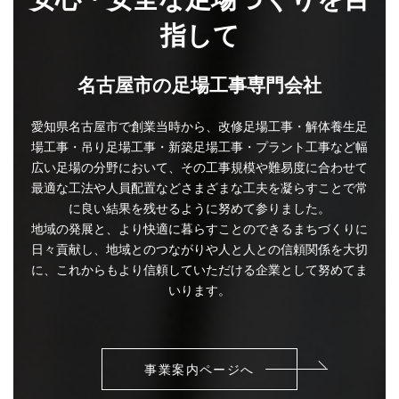
指して
名古屋市の足場工事専門会社
愛知県名古屋市で創業当時から、改修足場工事・解体養生足
場工事・吊り足場工事・新築足場工事・プラント工事など幅
広い足場の分野において、その工事規模や難易度に合わせて
最適な工法や人員配置などさまざまな工夫を凝らすことで常
に良い結果を残せるように努めて参りました。
地域の発展と、より快適に暮らすことのできるまちづくりに
日々貢献し、地域とのつながりや人と人との信頼関係を大切
に、これからもより信頼していただける企業として努めてま
いります。
事業案内ページへ