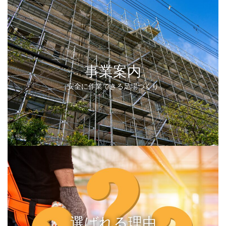
事業案内
安全に作業できる足場づくり
選ばれる理由