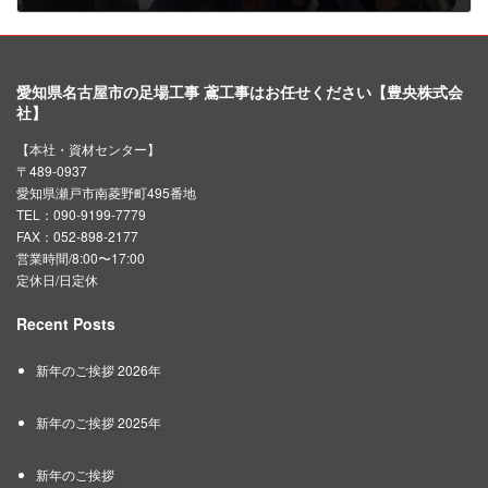
2023年9月8日
愛知県名古屋市の足場工事 鳶工事はお任せください【豊央株式会
社】
【本社・資材センター】
〒489-0937
愛知県瀬戸市南菱野町495番地
TEL：090-9199-7779
FAX：052-898-2177
営業時間/8:00〜17:00
定休日/日定休
Recent Posts
新年のご挨拶 2026年
新年のご挨拶 2025年
新年のご挨拶