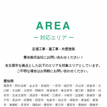
AREA
ー 対応エリア ー
足場工事 - 鳶工事 - 外壁塗装
豊央株式会社にお問い合わせください！
名古屋市を拠点とした以下のエリアを対象エリアとしています。
ご不明な場合はお気軽にお問い合わせください。
愛知県
愛西市・阿久比町・あま市・安城市・一宮市・稲沢市・犬山市・岩倉市・大
口町・大治町・大府市・岡崎市・尾張旭市・春日井市・蟹江町・蒲郡市・刈
谷市・北名古屋市・清須市・幸田町・江南市・小牧市・設楽町・新城市・瀬
戸市・高浜市・武豊町・田原市・知多市・知立市・津島市・東栄町・東海
市・東郷町・常滑市・飛島村・豊明市・豊川市・豊田市・豊根村・豊橋市・