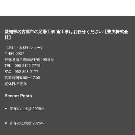
愛知県名古屋市の足場工事 鳶工事はお任せください【豊央株式会
社】
【本社・資材センター】
〒489-0937
愛知県瀬戸市南菱野町495番地
TEL：090-9199-7779
FAX：052-898-2177
営業時間/8:00〜17:00
定休日/日定休
Recent Posts
新年のご挨拶 2026年
新年のご挨拶 2025年