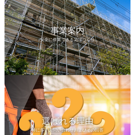
事業案内
安全に作業できる足場づくり
選ばれる理由
特に多いお問い合わせおよびその回答