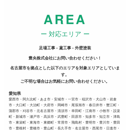
AREA
ー 対応エリア ー
足場工事 - 鳶工事 - 外壁塗装
豊央株式会社にお問い合わせください！
名古屋市を拠点とした以下のエリアを対象エリアとしていま
す。
ご不明な場合はお気軽にお問い合わせください。
愛知県
愛西市・阿久比町・あま市・安城市・一宮市・稲沢市・犬山市・岩倉
市・大口町・大治町・大府市・岡崎市・尾張旭市・春日井市・蟹江町・
蒲郡市・刈谷市・北名古屋市・清須市・幸田町・江南市・小牧市・設楽
町・新城市・瀬戸市・高浜市・武豊町・田原市・知多市・知立市・津島
市・東栄町・東海市・東郷町・常滑市・飛島村・豊明市・豊川市・豊田
市・豊根村・豊橋市・豊山町・長久手市・名古屋市・西尾市・日進市・