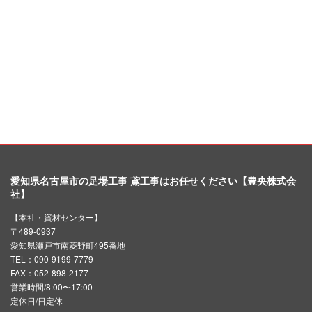
愛知県名古屋市の足場工事 鳶工事はお任せください【豊央株式会
社】
【本社・資材センター】
〒489-0937
愛知県瀬戸市南菱野町495番地
TEL：090-9199-7779
FAX：052-898-2177
営業時間/8:00〜17:00
定休日/日定休